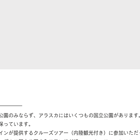
園
公園のみならず、アラスカにはいくつもの国立公園があります
保っています。
ラインが提供するクルーズツアー（内陸観光付き）に参加いただ