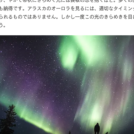
り、やがて帯状にきらめく光には畏敬の念を抱くほど。多くの
も納得です。アラスカのオーロラを見るには、適切なタイミン
られるものではありません。しかし一度この光のきらめきを目
う。