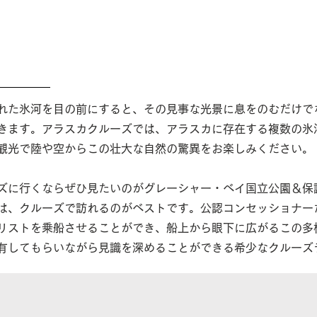
された氷河を目の前にすると、その見事な光景に息をのむだけで
きます。アラスカクルーズでは、アラスカに存在する複数の氷
観光で陸や空からこの壮大な自然の驚異をお楽しみください。
ズに行くならぜひ見たいのがグレーシャー・ベイ国立公園＆保
は、クルーズで訪れるのがベストです。​公認コンセッショナー
リストを乗船させることができ、船上から眼下に広がるこの多
有してもらいながら見識を深めることができる希少なクルーズ