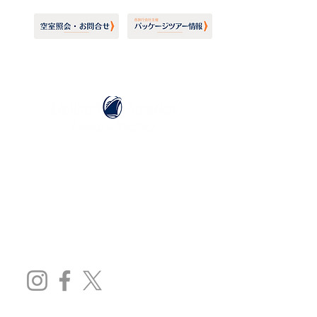
ホーランドアメリカライン
日本地区販売代理店
​セブンシーズリレーションズ株式会社
TEL:
03-6869-7117
​(平日10:00～17:00)