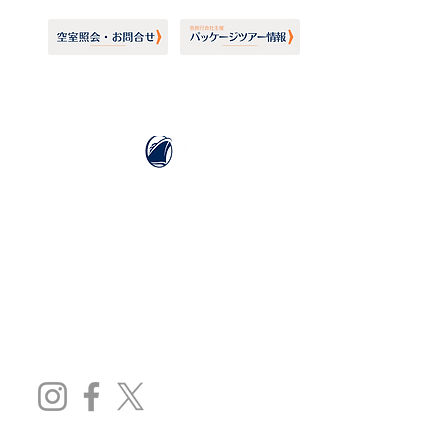
ホーランドアメリカライン
日本地区販売代理店
​セブンシーズリレーションズ株式会社
TEL:
03-6869-7117
​(平日10:00～17:00)