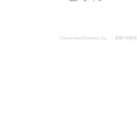
🄫SevenSeasRelations, Inc.
画像の無断使