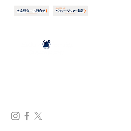
ホーランドアメリカライン
日本地区販売代理店
​セブンシーズリレーションズ株式会社
TEL:
03-6869-7117
​(平日10:00～17:00)