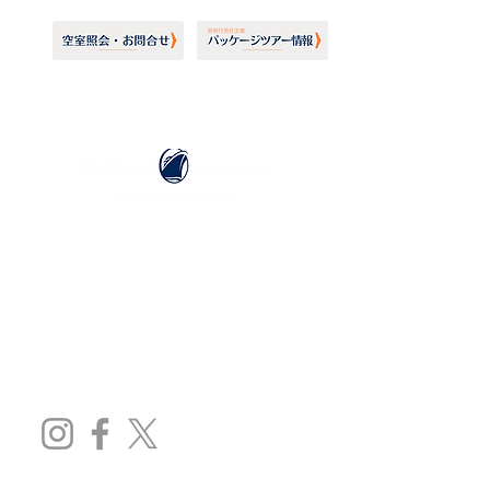
ホーランドアメリカライン
日本地区販売代理店
​セブンシーズリレーションズ株式会社
TEL:
03-6869-7117
​(平日10:00～17:00)