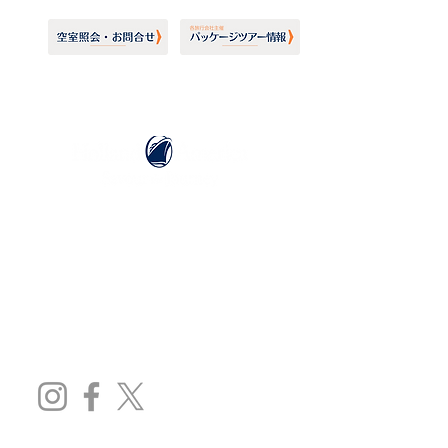
ホーランドアメリカライン
日本地区販売代理店
​セブンシーズリレーションズ株式会社
TEL:
03-6869-7117
​(平日10:00～17:00)