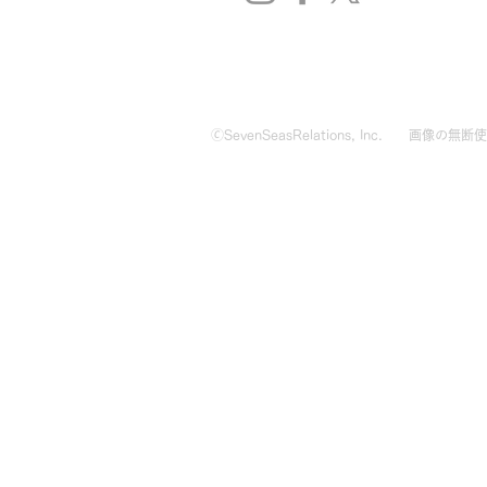
🄫SevenSeasRelations, Inc.
画像の無断使