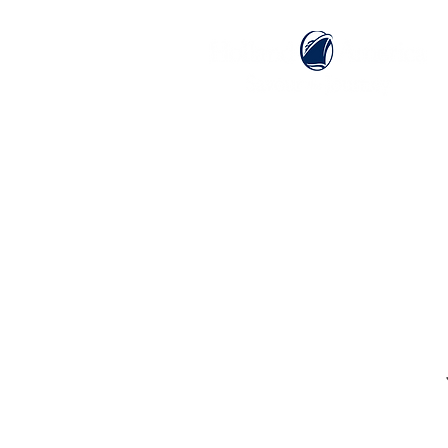
ホーム
ホーランドアメリカライン