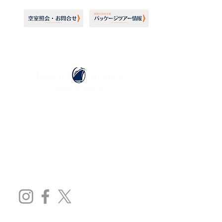
ホーランドアメリカライン
日本地区販売代理店
​セブンシーズリレーションズ株式会社
TEL:
03-6869-7117
​(平日10:00～17:00)