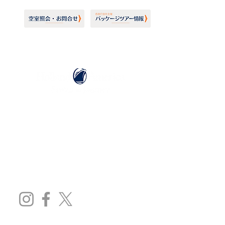
ホーランドアメリカライン
日本地区販売代理店
​セブンシーズリレーションズ株式会社
TEL:
03-6869-7117
​(平日10:00～17:00)