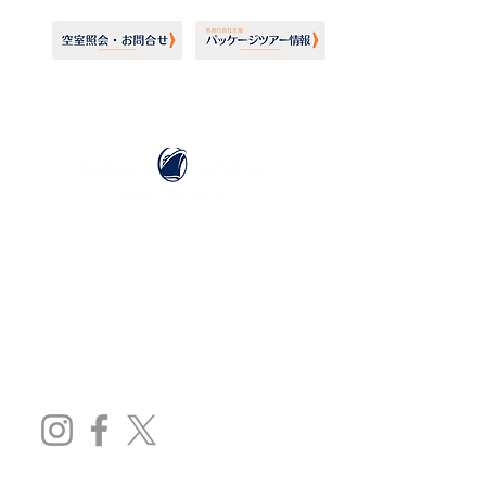
ホーランドアメリカライン
日本地区販売代理店
​セブンシーズリレーションズ株式会社
TEL:
03-6869-7117
​(平日10:00～17:00)