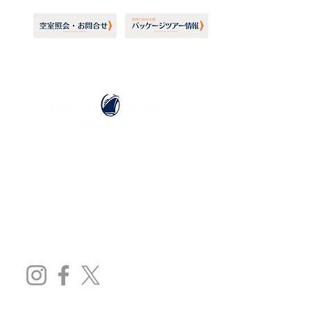
ホーランドアメリカライン
日本地区販売代理店
​セブンシーズリレーションズ株式会社
TEL:
03-6869-7117
​(平日10:00～17:00)