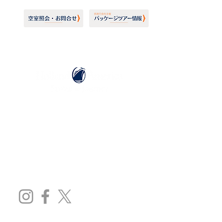
ホーランドアメリカライン
日本地区販売代理店
​セブンシーズリレーションズ株式会社
TEL:
03-6869-7117
​(平日10:00～17:00)