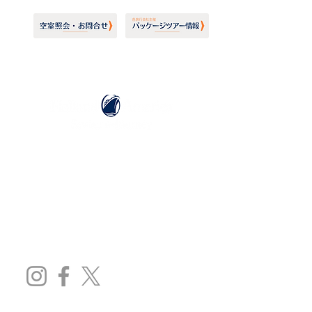
ホーランドアメリカライン
日本地区販売代理店
​セブンシーズリレーションズ株式会社
TEL:
03-6869-7117
​(平日10:00～17:00)