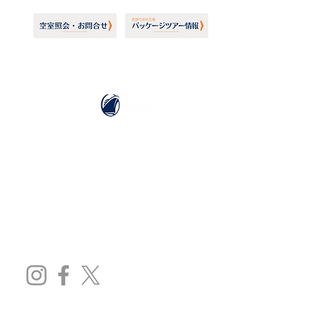
ホーランドアメリカライン
日本地区販売代理店
​セブンシーズリレーションズ株式会社
TEL:
03-6869-7117
​(平日10:00～17:00)