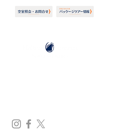
ホーランドアメリカライン
日本地区販売代理店
​セブンシーズリレーションズ株式会社
TEL:
03-6869-7117
​(平日10:00～17:00)