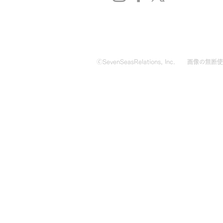
🄫SevenSeasRelations, Inc.
画像の無断使