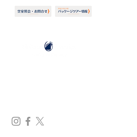
ホーランドアメリカライン
日本地区販売代理店
​セブンシーズリレーションズ株式会社
TEL:
03-6869-7117
​(平日10:00～17:00)