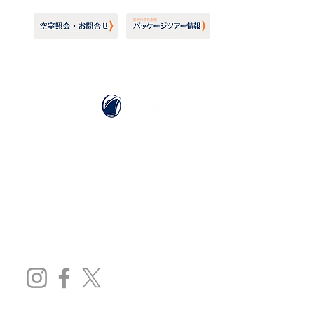
ホーランドアメリカライン
日本地区販売代理店
​セブンシーズリレーションズ株式会社
TEL:
03-6869-7117
​(平日10:00～17:00)