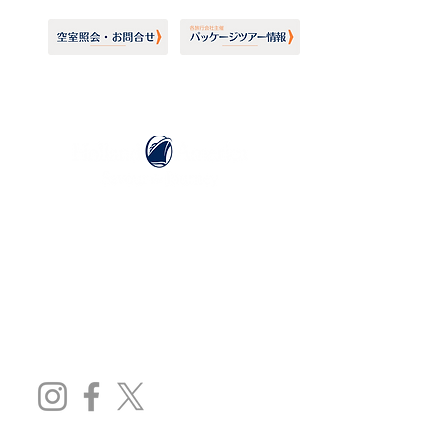
ホーランドアメリカライン
日本地区販売代理店
​セブンシーズリレーションズ株式会社
TEL:
03-6869-7117
​(平日10:00～17:00)