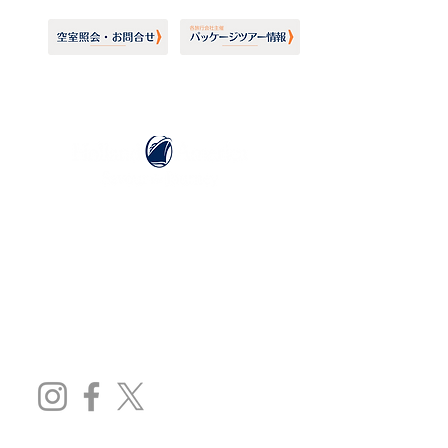
ホーランドアメリカライン
日本地区販売代理店
​セブンシーズリレーションズ株式会社
TEL:
03-6869-7117
​(平日10:00～17:00)