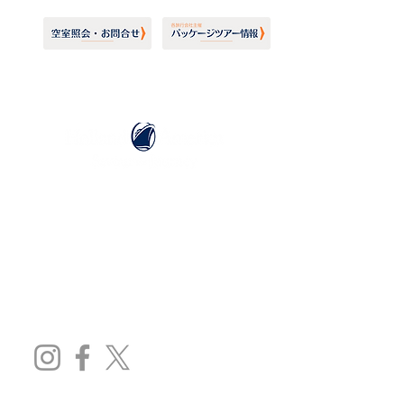
ホーランドアメリカライン
日本地区販売代理店
​セブンシーズリレーションズ株式会社
TEL:
03-6869-7117
​(平日10:00～17:00)