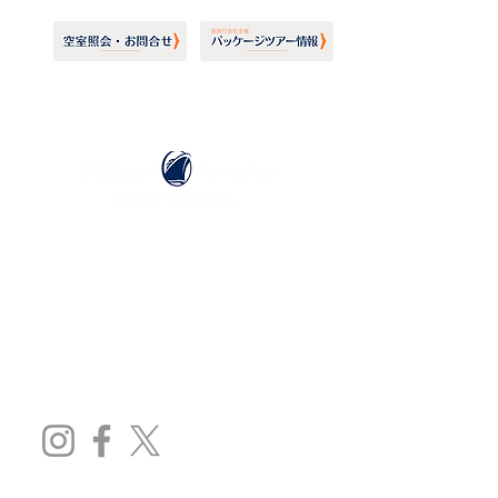
ホーランドアメリカライン
日本地区販売代理店
​セブンシーズリレーションズ株式会社
TEL:
03-6869-7117
​(平日10:00～17:00)