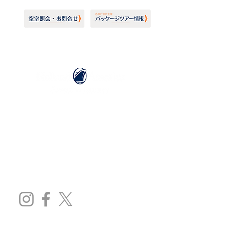
ホーランドアメリカライン
日本地区販売代理店
​セブンシーズリレーションズ株式会社
TEL:
03-6869-7117
​(平日10:00～17:00)