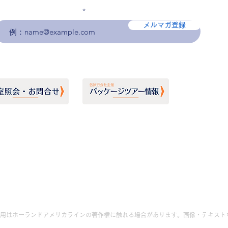
メールアドレスを入力
メルマガ登録
用はホーランドアメリカラインの著作権に触れる場合があります。画像・テキスト