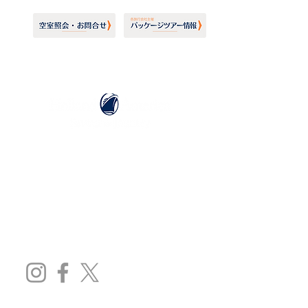
ホーランドアメリカライン
日本地区販売代理店
​セブンシーズリレーションズ株式会社
TEL:
03-6869-7117
​(平日10:00～17:00)