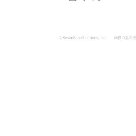
🄫SevenSeasRelations, Inc.
画像の無断使