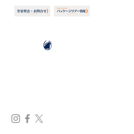
ホーランドアメリカライン
日本地区販売代理店
​セブンシーズリレーションズ株式会社
TEL:
03-6869-7117
​(平日10:00～17:00)