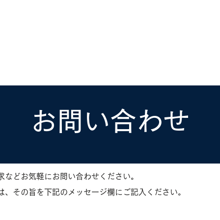
ホーラ
​セブン
について
クルーズ検索
日本寄港
アラスカ
船内設備
お問い合わせ
求などお気軽にお問い合わせください。
は、その旨を下記のメッセージ欄にご記入ください。