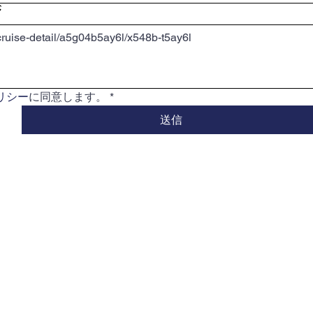
ジ
リシー
に同意します。
*
送信