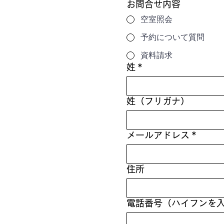
お問合せ内容
空室照会
予約について質問
資料請求
姓
*
姓（フリガナ）
メールアドレス
*
住所
電話番号（ハイフンを