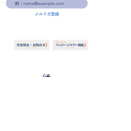
メルマガ登録
ホーランドアメリカライン
日本地区販売代理店
​セブンシーズリレーションズ株式会社
TEL:
03-6869-7117
​(平日10:00～17:00)