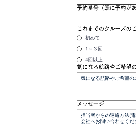
予約番号（既に予約が
これまでのクルーズの
初めて
1～３回
4回以上
気になる航路やご希望
メッセージ