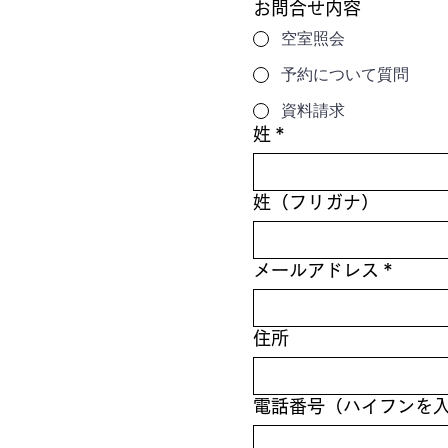
お問合せ内容
空室照会
予約について質問
資料請求
姓
*
姓（フリガナ）
メールアドレス
*
住所
電話番号（ハイフンを