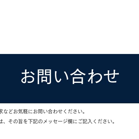
ホーラ
​セブン
について
クルーズ検索
日本寄港
アラスカ
船内設備
お問い合わせ
求などお気軽にお問い合わせください。
は、その旨を下記のメッセージ欄にご記入ください。