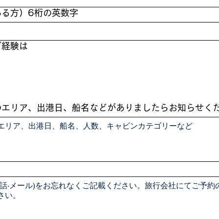
ある方）6桁の英数字
ご経験は
のエリア、出港日、船名などがありましたらお知らせく