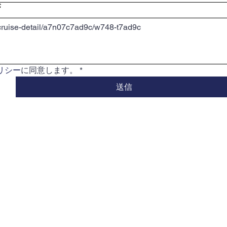
ジ
リシー
に同意します。
*
送信