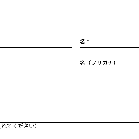
名
*
名（フリガナ）
入れてください）