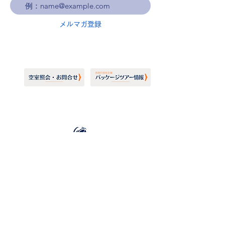
メルマガ登録
ホーランドアメリカライン
日本地区販売代理店
​セブンシーズリレーションズ株式会社
TEL:
03-6869-7117
​(平日10:00～17:00)