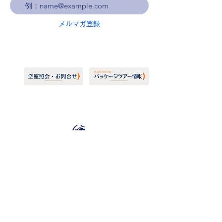
メルマガ登録
ホーランドアメリカライン
日本地区販売代理店
​セブンシーズリレーションズ株式会社
TEL:
03-6869-7117
​(平日10:00～17:00)