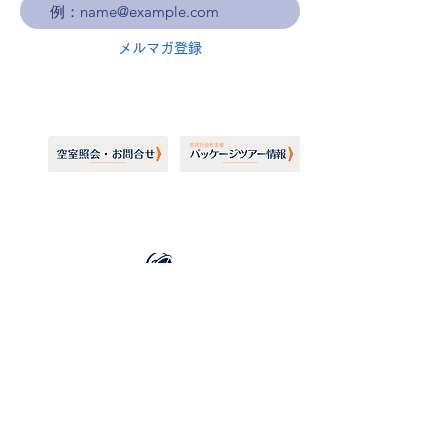
メルマガ登録
ホーランドアメリカライン
日本地区販売代理店
​セブンシーズリレーションズ株式会社
TEL:
03-6869-7117
​(平日10:00～17:00)