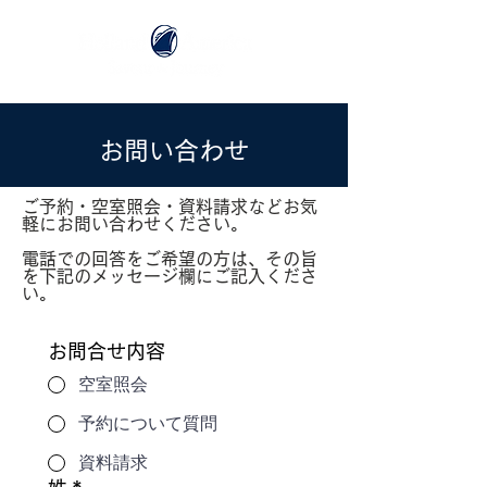
お問い合わせ
ご予約・空室照会・資料請求などお気
軽にお問い合わせください。
電話での回答をご希望の方は、その旨
を下記のメッセージ欄にご記入くださ
い。
お問合せ内容
空室照会
予約について質問
資料請求