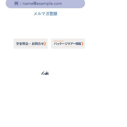
メルマガ登録
ホーランドアメリカライン
日本地区販売代理店
​セブンシーズリレーションズ株式会社
TEL:
03-6869-7117
​(平日10:00～17:00)