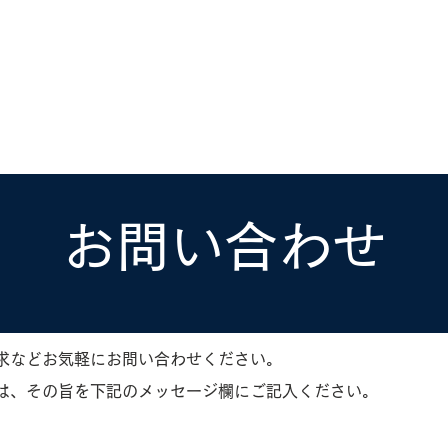
ホーラ
​セブン
について
クルーズ検索
日本寄港
アラスカ
船内設備
お問い合わせ
求などお気軽にお問い合わせください。
は、その旨を下記のメッセージ欄にご記入ください。