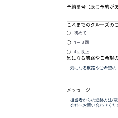
予約番号（既に予約が
これまでのクルーズの
初めて
1～３回
4回以上
気になる航路やご希望
メッセージ