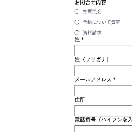
お問合せ内容
空室照会
予約について質問
資料請求
姓
*
姓（フリガナ）
メールアドレス
*
住所
電話番号（ハイフンを