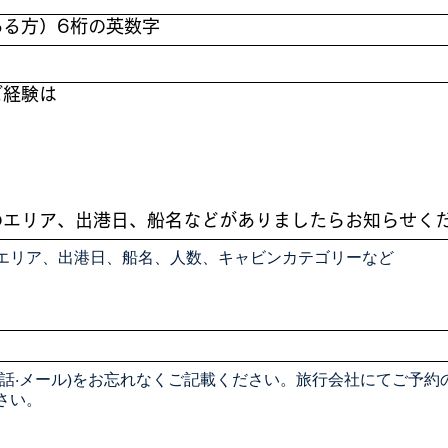
ある方）6桁の英数字
ご経験は
のエリア、出港日、船名などがありましたらお知らせく