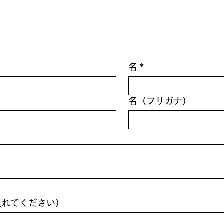
名
*
名（フリガナ）
入れてください）