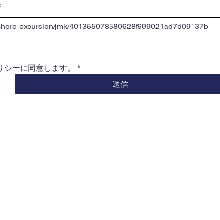
ジ
リシー
に同意します。
*
送信