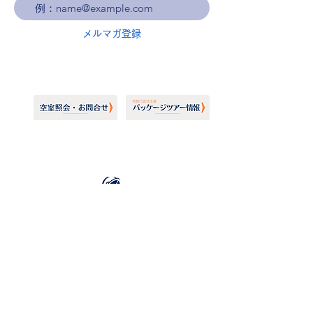
メルマガ登録
ホーランドアメリカライン
日本地区販売代理店
​セブンシーズリレーションズ株式会社
TEL:
03-6869-7117
​(平日10:00～17:00)