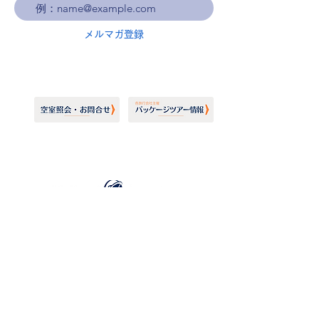
メルマガ登録
ホーランドアメリカライン
日本地区販売代理店
​セブンシーズリレーションズ株式会社
TEL:
03-6869-7117
​(平日10:00～17:00)