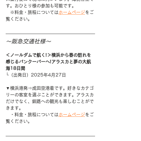
す。おひとり様の参加も可能です。
　※料金・旅程については
ホームページ
をご
覧ください。
～阪急交通社様～
＜ノールダムで航く!＞横浜から春の訪れを
感じるバンクーバーへ!アラスカと夢の大航
海18日間
└（出発日）2025年4月27日
▼横浜港発⇒成田空港着です。好きなカテゴ
リーの客室を選ぶことができます。アラスカ
だけでなく、釧路への観光も楽しむことがで
きます。
　・料金・旅程については
ホームページ
をご
覧ください。