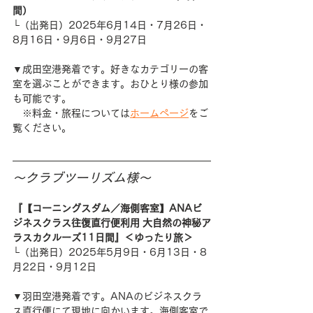
間）
└（出発日）2025年6月14日・7月26日・
8月16日・9月6日・9月27日
▼成田空港発着です。好きなカテゴリーの客
室を選ぶことができます。おひとり様の参加
も可能です。
　※料金・旅程については
ホームページ
をご
覧ください。
～クラブツーリズム様～
『【コーニングスダム／海側客室】ANAビ
ジネスクラス往復直行便利用 大自然の神秘ア
ラスカクルーズ11日間』＜ゆったり旅＞
└（出発日）2025年5月9日・6月13日・8
月22日・9月12日
▼羽田空港発着です。ANAのビジネスクラ
ス直行便にて現地に向かいます。海側客室で