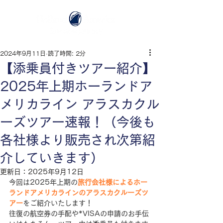
2024年9月11日
読了時間: 2分
【添乗員付きツアー紹介】
2025年上期ホーランドア
メリカライン アラスカクル
ーズツアー速報！（今後も
各社様より販売され次第紹
介していきます）
更新日：
2025年9月12日
今回は2025年上期の
旅行会社様によるホー
ランドアメリカラインのアラスカクルーズツ
アー
をご紹介いたします！
往復の航空券の手配や
*
VISAの申請のお手伝