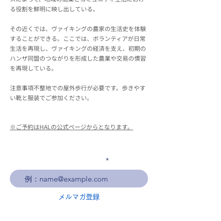
る役割を鮮明に映し出している。
その近くでは、ヴァイキングの農家の生活史を体験
することができる。ここでは、ボランティアが日常
生活を再現し、ヴァイキングの経済を支え、初期の
ハンザ同盟のつながりを形成した農業や交易の慣習
を再現している。
注意事項不整地での屋外歩行が必要です。歩きやす
い靴と服装でご参加ください。
※ご予約はHALの公式ページからとなります。
メールアドレスを入力
メルマガ登録