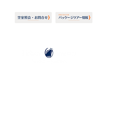
ホーランドアメリカライン
日本地区販売代理店
​セブンシーズリレーションズ株式会社
TEL:
03-6869-7117
​(平日10:00～17:00)