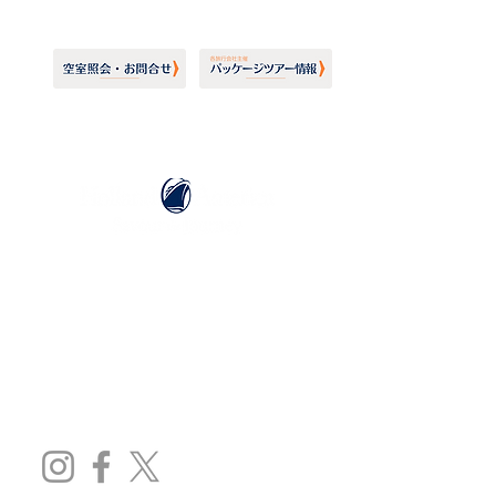
ホーランドアメリカライン
日本地区販売代理店
​セブンシーズリレーションズ株式会社
TEL:
03-6869-7117
​(平日10:00～17:00)