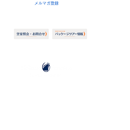
メルマガ登録
ホーランドアメリカライン
日本地区販売代理店
​セブンシーズリレーションズ株式会社
TEL:
03-6869-7117
​(平日10:00～17:00)