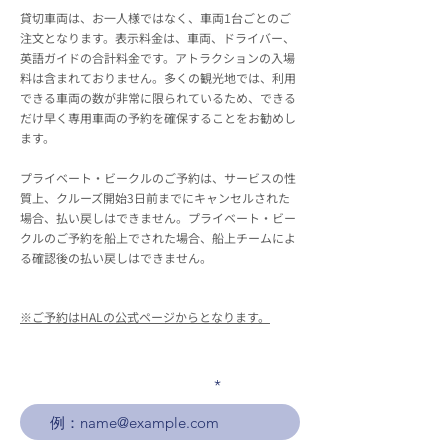
貸切車両は、お一人様ではなく、車両1台ごとのご
注文となります。表示料金は、車両、ドライバー、
英語ガイドの合計料金です。アトラクションの入場
料は含まれておりません。多くの観光地では、利用
できる車両の数が非常に限られているため、できる
だけ早く専用車両の予約を確保することをお勧めし
ます。
プライベート・ビークルのご予約は、サービスの性
質上、クルーズ開始3日前までにキャンセルされた
場合、払い戻しはできません。プライベート・ビー
クルのご予約を船上でされた場合、船上チームによ
る確認後の払い戻しはできません。
※ご予約はHALの公式ページからとなります。
メールアドレスを入力