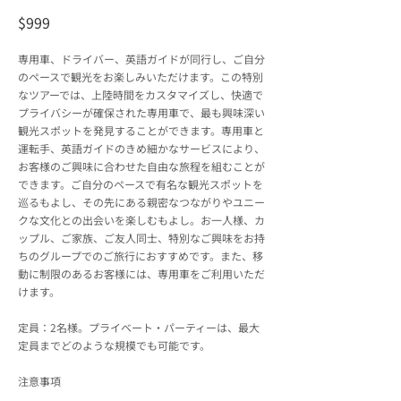
$999
専用車、ドライバー、英語ガイドが同行し、ご自分
のペースで観光をお楽しみいただけます。この特別
なツアーでは、上陸時間をカスタマイズし、快適で
プライバシーが確保された専用車で、最も興味深い
観光スポットを発見することができます。専用車と
運転手、英語ガイドのきめ細かなサービスにより、
お客様のご興味に合わせた自由な旅程を組むことが
できます。ご自分のペースで有名な観光スポットを
巡るもよし、その先にある親密なつながりやユニー
クな文化との出会いを楽しむもよし。お一人様、カ
ップル、ご家族、ご友人同士、特別なご興味をお持
ちのグループでのご旅行におすすめです。また、移
動に制限のあるお客様には、専用車をご利用いただ
けます。
定員：2名様。プライベート・パーティーは、最大
定員までどのような規模でも可能です。
注意事項