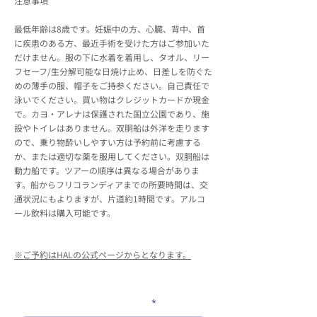
注意事項
最低年齢は8歳です。妊娠中の方、心臓、背中、首
に疾患のある方、最近手術を受けた方はご参加いた
だけません。服の下に水着を着用し、タオル、リー
フセーフ/生分解可能な日焼け止め、日差しを防ぐた
めの薄手の服、帽子をご持参ください。自己責任で
泳いでください。買い物はクレジットカードか現金
で。カヨ・アレナは保護された国立公園であり、施
設やトイレはありません。双胴船は外洋を走ります
ので、乗り物酔いしやすい方は予約前に考慮する
か、または適切な薬を服用してください。双胴船は
動力船です。ツアーの順序は異なる場合がありま
す。船からフリコランディアまでの所要時間は、交
通状況にもよりますが、片道約1時間です。アルコ
ール飲料は購入可能です。
※ご予約はHALの公式ページからとなります。
メールアドレスを入力