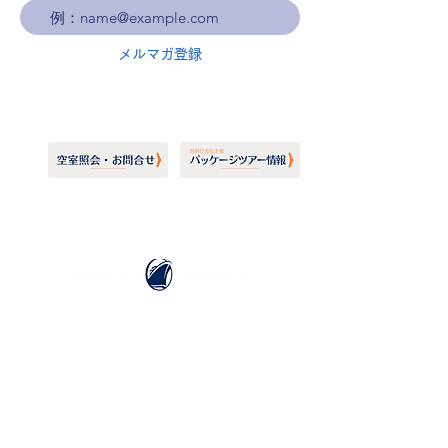
メルマガ登録
ホーランドアメリカライン
日本地区販売代理店
​セブンシーズリレーションズ株式会社
TEL:
03-6869-7117
​(平日10:00～17:00)