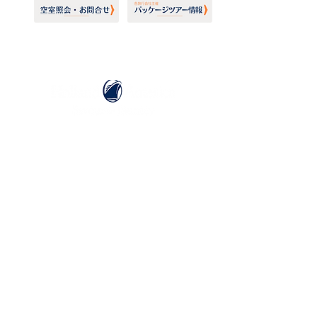
ホーランドアメリカライン
日本地区販売代理店
​セブンシーズリレーションズ株式会社
TEL:
03-6869-7117
​(平日10:00～17:00)