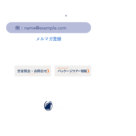
メールアドレスを入力
メルマガ登録
ホーランドアメリカライン
日本地区販売代理店