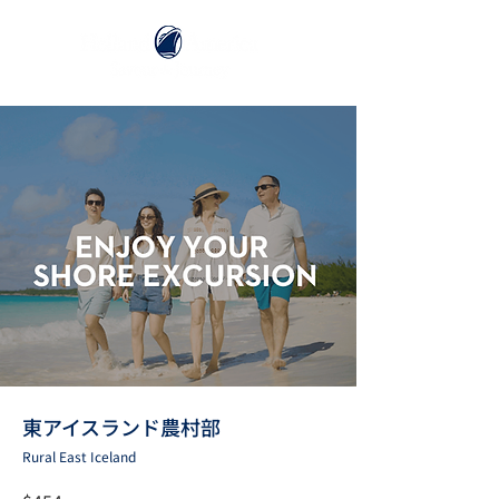
東アイスランド農村部
Rural East Iceland