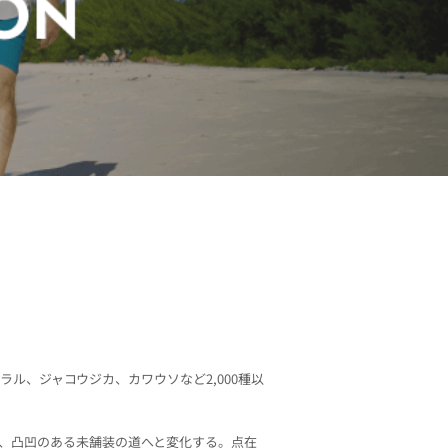
ル、ジャコウジカ、カワウソなど2,000種以
、凸凹のある未舗装の道へと変化する。点在