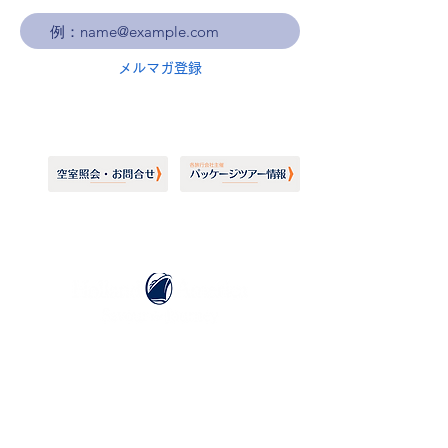
メルマガ登録
ホーランドアメリカライン
日本地区販売代理店
​セブンシーズリレーションズ株式会社
TEL:
03-6869-7117