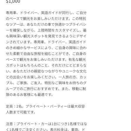
$1,000
専用車、ドライバー、英語ガイドが同行し、ご自分
のペースで観光をお楽しみいただけます。この特別
なツアーは、あなただけの車で快適かつプライバシ
ーを確保しながら、上陸時間をカスタマイズし、最
も興味深い観光スポットを発見できるようにデザイ
ンされています。専用車、ドライバー、英語ガイド
のきめ細かなサービスにより、ご自身の興味に合わ
せた柔軟で自由な旅程を組むことができ、ご自身の
ペースで観光をお楽しみいただけます。有名な観光
スポットはもちろんのこと、それだけにとどまらな
い、あなただけの親密なつながりやユニークな文化
との出会いをお楽しみください。一人旅の方、カッ
プル、ご家族、ご友人、特別なご興味をお持ちのグ
ループでのご旅行におすすめです。また、移動に制
限のあるお客様にも最適です。
定員：2名。プライベート・パーティーは最大収容
人数まで可能です。
注意：プライベート・カーは1台につき1名様ではな
く1名様でご注文ください。表示料金は、車両、ド