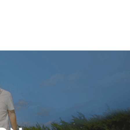
ンドアメリカライン
日本地区販売代理店
シーズリレーションズ株式会社
ニュース
FAQ
お問い合わせ