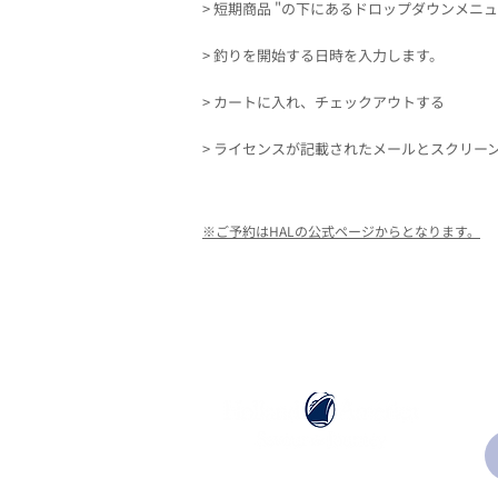
> 短期商品 "の下にあるドロップダウンメ
> 釣りを開始する日時を入力します。
> カートに入れ、チェックアウトする
> ライセンスが記載されたメールとスクリー
※ご予約はHALの公式ページからとなります。
ホーランドアメリカライン