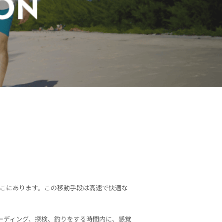
こにあります。この移動手段は高速で快適な
ーディング、探検、釣りをする時間内に、感覚