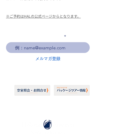
※ご予約はHALの公式ページからとなります。
メールアドレスを入力
メルマガ登録